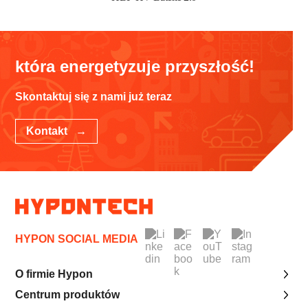
która energetyzuje przyszłość!
Skontaktuj się z nami już teraz
Kontakt →
HYPON SOCIAL MEDIA
O firmie Hypon
Centrum produktów