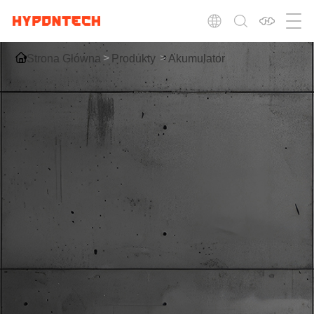
Strona Główna
Produkty
Akumulator