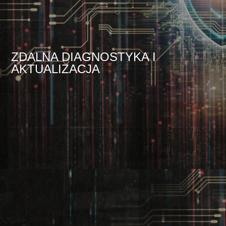
ZDALNA DIAGNOSTYKA I
AKTUALIZACJA