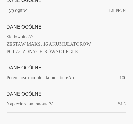
DANE OGÓLNE
Typ ogniw
LiFePO4
DANE OGÓLNE
Skalowalność
ZESTAW MAKS. 16 AKUMULATORÓW
POŁĄCZONYCH RÓWNOLEGLE
DANE OGÓLNE
Pojemność modułu akumulatora/Ah
100
DANE OGÓLNE
Napięcie znamionowe/V
51.2