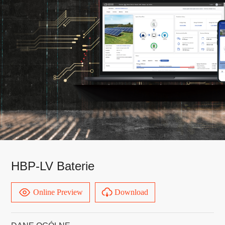
HBP-LV Baterie
Online Preview
Download